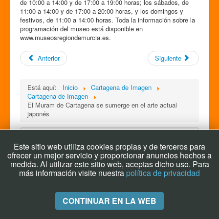
de 10:00 a 14:00 y de 17:00 a 19:00 horas; los sábados, de
11:00 a 14:00 y de 17:00 a 20:00 horas, y los domingos y
festivos, de 11:00 a 14:00 horas. Toda la información sobre la
programación del museo está disponible en
www.museosregiondemurcia.es.
Anterior
Siguiente
Está aquí:
Inicio
Cartagena de Imagen
Cartagena de Imagen
El Muram de Cartagena se sumerge en el arte actual
japonés
Buscar...
Este sitio web utiliza cookies propias y de terceros para
ofrecer un mejor servicio y proporcionar anuncios hechos a
medida. Al utilizar este sitio web, aceptas dicho uso. Para
más información visite nuestra
política de privacidad
CONTINUAR EN LA WEB
© 2026 Archivo Cartagena de Imagen
Volver arriba