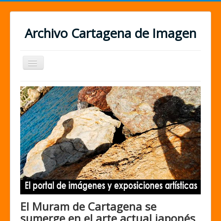
Archivo Cartagena de Imagen
Cambiar
navegación
El Muram de Cartagena se
sumerge en el arte actual japonés