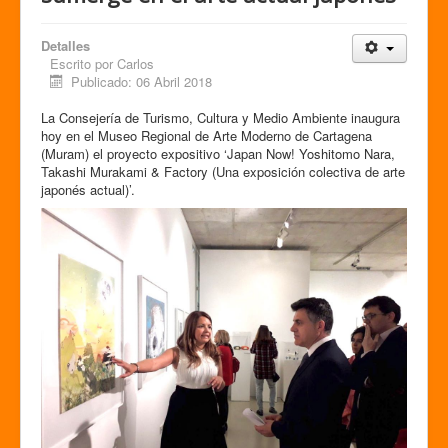
Detalles
Escrito por
Carlos
Publicado: 06 Abril 2018
La Consejería de Turismo, Cultura y Medio Ambiente inaugura
hoy en el Museo Regional de Arte Moderno de Cartagena
(Muram) el proyecto expositivo ‘Japan Now! Yoshitomo Nara,
Takashi Murakami & Factory (Una exposición colectiva de arte
japonés actual)’.