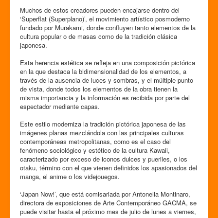
Muchos de estos creadores pueden encajarse dentro del
‘Superflat (Superplano)’, el movimiento artístico posmoderno
fundado por Murakami, donde confluyen tanto elementos de la
cultura popular o de masas como de la tradición clásica
japonesa.
Esta herencia estética se refleja en una composición pictórica
en la que destaca la bidimensionalidad de los elementos, a
través de la ausencia de luces y sombras, y el múltiple punto
de vista, donde todos los elementos de la obra tienen la
misma importancia y la información es recibida por parte del
espectador mediante capas.
Este estilo moderniza la tradición pictórica japonesa de las
imágenes planas mezclándola con las principales culturas
contemporáneas metropolitanas, como es el caso del
fenómeno sociológico y estético de la cultura Kawaii,
caracterizado por exceso de iconos dulces y pueriles, o los
otaku, término con el que vienen definidos los apasionados del
manga, el anime o los videjouegos.
‘Japan Now!’, que está comisariada por Antonella Montinaro,
directora de exposiciones de Arte Contemporáneo GACMA, se
puede visitar hasta el próximo mes de julio de lunes a viernes,