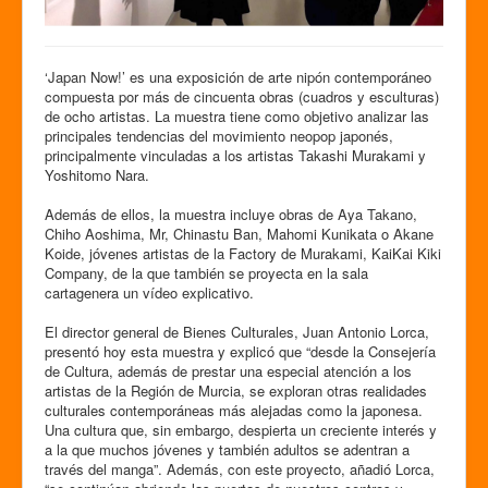
‘Japan Now!’ es una exposición de arte nipón contemporáneo
compuesta por más de cincuenta obras (cuadros y esculturas)
de ocho artistas. La muestra tiene como objetivo analizar las
principales tendencias del movimiento neopop japonés,
principalmente vinculadas a los artistas Takashi Murakami y
Yoshitomo Nara.
Además de ellos, la muestra incluye obras de Aya Takano,
Chiho Aoshima, Mr, Chinastu Ban, Mahomi Kunikata o Akane
Koide, jóvenes artistas de la Factory de Murakami, KaiKai Kiki
Company, de la que también se proyecta en la sala
cartagenera un vídeo explicativo.
El director general de Bienes Culturales, Juan Antonio Lorca,
presentó hoy esta muestra y explicó que “desde la Consejería
de Cultura, además de prestar una especial atención a los
artistas de la Región de Murcia, se exploran otras realidades
culturales contemporáneas más alejadas como la japonesa.
Una cultura que, sin embargo, despierta un creciente interés y
a la que muchos jóvenes y también adultos se adentran a
través del manga”. Además, con este proyecto, añadió Lorca,