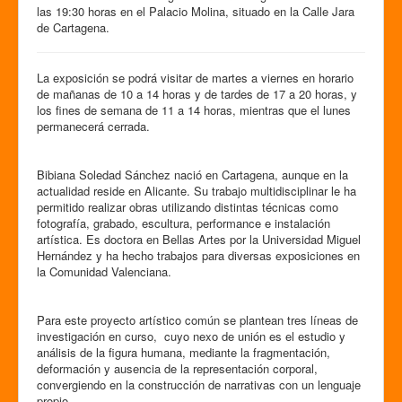
las 19:30 horas en el Palacio Molina, situado en la Calle Jara
de Cartagena.
La exposición se podrá visitar de martes a viernes en horario
de mañanas de 10 a 14 horas y de tardes de 17 a 20 horas, y
los fines de semana de 11 a 14 horas, mientras que el lunes
permanecerá cerrada.
Bibiana Soledad Sánchez nació en Cartagena, aunque en la
actualidad reside en Alicante. Su trabajo multidisciplinar le ha
permitido realizar obras utilizando distintas técnicas como
fotografía, grabado, escultura, performance e instalación
artística. Es doctora en Bellas Artes por la Universidad Miguel
Hernández y ha hecho trabajos para diversas exposiciones en
la Comunidad Valenciana.
Para este proyecto artístico común se plantean tres líneas de
investigación en curso, cuyo nexo de unión es el estudio y
análisis de la figura humana, mediante la fragmentación,
deformación y ausencia de la representación corporal,
convergiendo en la construcción de narrativas con un lenguaje
propio.