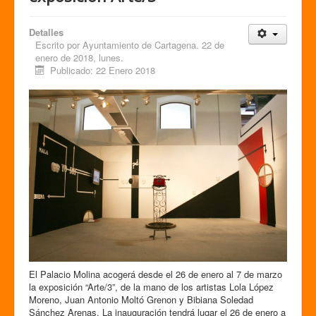
Detalles
Escrito por
Ayuntamiento de Cartagena. 22 de
enero de 2018, lunes.
Publicado: 22 Enero 2018
El Palacio Molina acogerá desde el 26 de enero al 7 de marzo
la exposición “Arte/3”, de la mano de los artistas Lola López
Moreno, Juan Antonio Moltó Grenon y Bibiana Soledad
Sánchez Arenas. La inauguración tendrá lugar el 26 de enero a