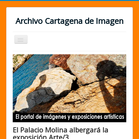
Archivo Cartagena de Imagen
Cambiar
navegación
El Palacio Molina albergará la
exposición Arte/3