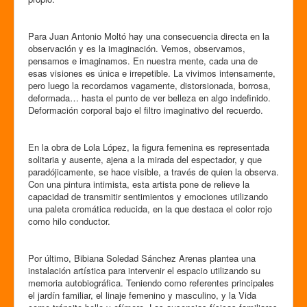
Para Juan Antonio Moltó hay una consecuencia directa en la
observación y es la imaginación. Vemos, observamos,
pensamos e imaginamos. En nuestra mente, cada una de
esas visiones es única e irrepetible. La vivimos intensamente,
pero luego la recordamos vagamente, distorsionada, borrosa,
deformada… hasta el punto de ver belleza en algo indefinido.
Deformación corporal bajo el filtro imaginativo del recuerdo.
En la obra de Lola López, la figura femenina es representada
solitaria y ausente, ajena a la mirada del espectador, y que
paradójicamente, se hace visible, a través de quien la observa.
Con una pintura intimista, esta artista pone de relieve la
capacidad de transmitir sentimientos y emociones utilizando
una paleta cromática reducida, en la que destaca el color rojo
como hilo conductor.
Por último, Bibiana Soledad Sánchez Arenas plantea una
instalación artística para intervenir el espacio utilizando su
memoria autobiográfica. Teniendo como referentes principales
el jardín familiar, el linaje femenino y masculino, y la Vida