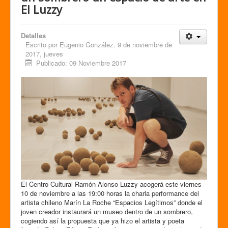
El Luzzy
Detalles
Escrito por
Eugenio González. 9 de noviembre de
2017, jueves
Publicado: 09 Noviembre 2017
El Centro Cultural Ramón Alonso Luzzy acogerá este viernes
10 de noviembre a las 19:00 horas la charla performance del
artista chileno Marín La Roche “Espacios Legítimos” donde el
joven creador instaurará un museo dentro de un sombrero,
cogiendo así la propuesta que ya hizo el artista y poeta