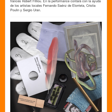
francés Robert Filliou. En la performance contará con la ayuda
de los artistas locales Fernando Saénz de Elorrieta, Cristia
Poulin y Sergio Uran.